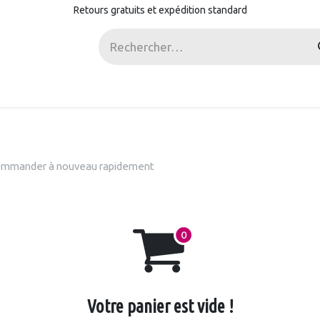
Retours gratuits et expédition standard
ostes
mmander à nouveau rapidement
Votre panier est vide !