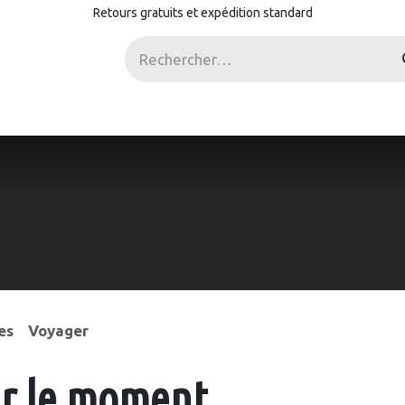
Retours gratuits et expédition standard
ostes
es
Voyager
ur le moment.