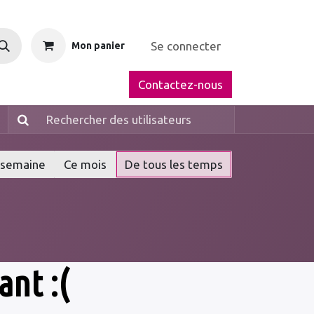
Se connecter
Mon panier
Contactez-nous
 semaine
Ce mois
De tous les temps
ant :(