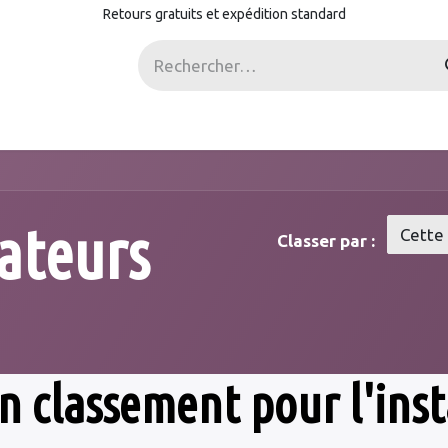
Retours gratuits et expédition standard
ostes
sateurs
Cette
Classer par :
 classement pour l'inst